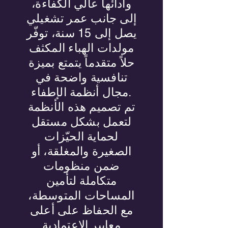
وأدائها عالي الكفاءة،
إلى جانب عمر تشغيلي
يصل إلى 15 سنة، توفّر
مولدات الهباء المكثف
حلاً متقدماً يتمتع بميزة
تنافسية واضحة في
مجال أنظمة الإطفاء.
تم تصميم هذه الأنظمة
لتعمل بشكل مستقل
لحماية الحيّزات
الصغيرة والمغلقة، أو
ضمن منظومات
متكاملة لتأمين
المساحات المتوسطة،
مع الحفاظ على أعلى
معايير الاعتمادية