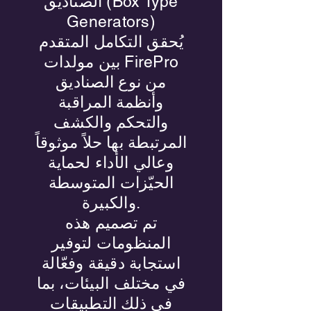
الصناديق (Box Type
Generators)
يُحقق التكامل المتقدم
بين مولدات FirePro
من نوع الصناديق
وأنظمة المراقبة
والتحكم والكشف
المرتبطة بها حلاً موثوقاً
وعالي الأداء لحماية
الحيّزات المتوسطة
والكبيرة.
تم تصميم هذه
المنظومات لتوفير
استجابة دقيقة وفعّالة
في مختلف البيئات، بما
في ذلك التطبيقات