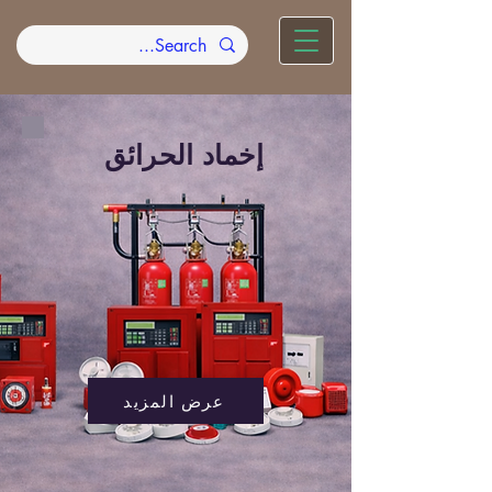
إخماد الحرائق
عرض المزيد