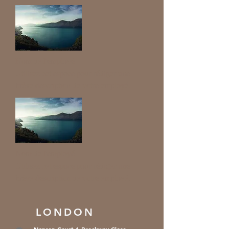
Nom de l'employé
Utilisez cet espace pour rédiger une
brève description de votre employé.
Nom de l'employé
Utilisez cet espace pour rédiger une
brève description de votre employé.
LONDON